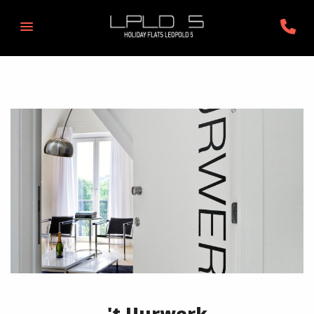
't Uurwerk